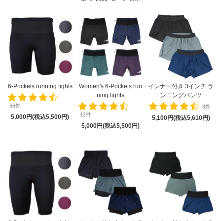
6-Pockets running tights
Women's 6-Pockets run
インナー付き 3インチ ラ
ning tights
ンニングパンツ
66件
8件
12件
5,000円(税込5,500円)
5,100円(税込5,610円)
5,000円(税込5,500円)