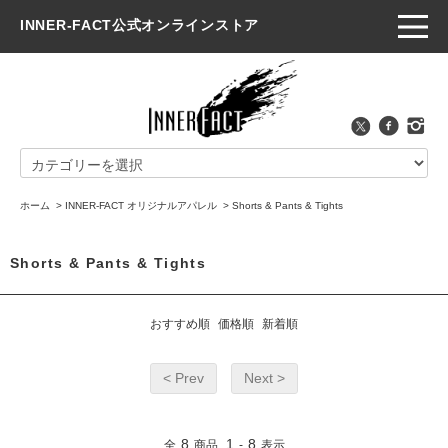
INNER-FACT公式オンラインストア
ホーム
>
INNER-FACT オリジナルアパレル
>
Shorts & Pants & Tights
Shorts & Pants & Tights
おすすめ順
価格順
新着順
< Prev
Next >
8
1
8
全
商品
-
表示