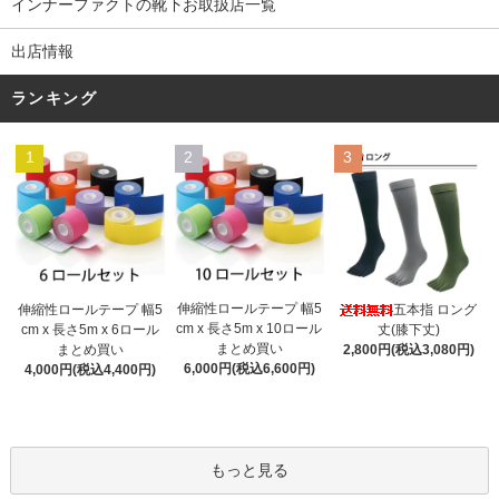
インナーファクトの靴下お取扱店一覧
出店情報
ランキング
1
2
3
伸縮性ロールテープ 幅5
伸縮性ロールテープ 幅5
五本指 ロング
cm x 長さ5m x 10ロール
cm x 長さ5m x 6ロール
丈(膝下丈)
まとめ買い
まとめ買い
2,800円(税込3,080円)
6,000円(税込6,600円)
4,000円(税込4,400円)
もっと見る