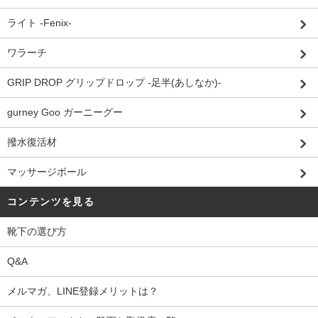
ライト -Fenix-
ワラーチ
GRIP DROP グリップドロップ -足半(あしなか)-
gurney Goo ガーニーグー
撥水復活材
マッサージボール
コンテンツを見る
靴下の選び方
Q&A
メルマガ、LINE登録メリットは？