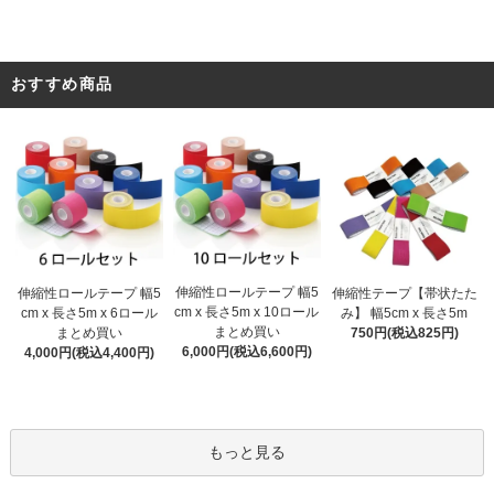
おすすめ商品
伸縮性ロールテープ 幅5
伸縮性ロールテープ 幅5
伸縮性テープ【帯状たた
cm x 長さ5m x 10ロール
cm x 長さ5m x 6ロール
み】 幅5cm x 長さ5m
まとめ買い
まとめ買い
750円(税込825円)
6,000円(税込6,600円)
4,000円(税込4,400円)
もっと見る