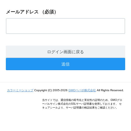
メールアドレス
（必須）
ログイン画面に戻る
カラーミーショップ
Copyright (C) 2005-2026
GMOペパボ株式会社
All Rights Reserved.
当サイトでは、通信情報の暗号化と実在性の証明のため、GMOグロ
ーバルサイン株式会社のSSLサーバ証明書を使用しております。 セ
キュアシールより、サーバ証明書の検証結果をご確認ください。