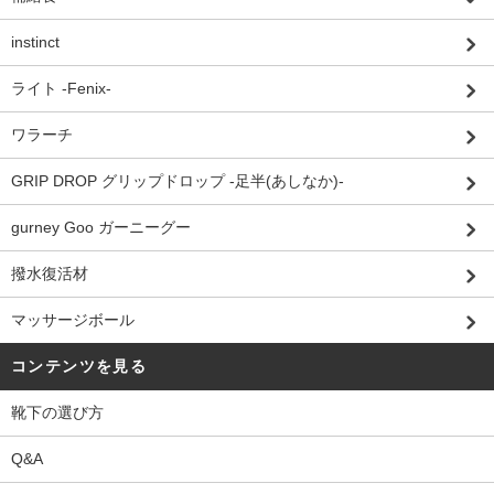
instinct
ライト -Fenix-
ワラーチ
GRIP DROP グリップドロップ -足半(あしなか)-
gurney Goo ガーニーグー
撥水復活材
マッサージボール
コンテンツを見る
靴下の選び方
Q&A