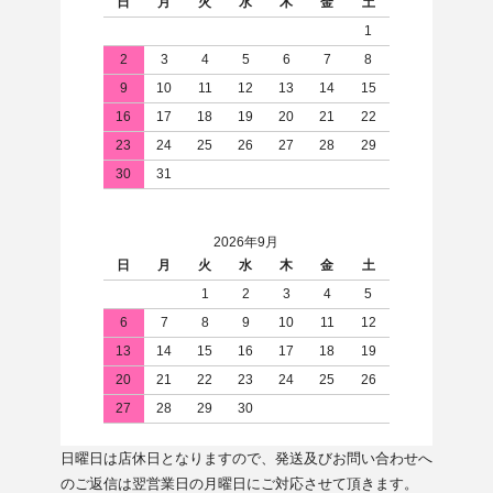
日
月
火
水
木
金
土
1
2
3
4
5
6
7
8
9
10
11
12
13
14
15
16
17
18
19
20
21
22
23
24
25
26
27
28
29
30
31
2026年9月
日
月
火
水
木
金
土
1
2
3
4
5
6
7
8
9
10
11
12
13
14
15
16
17
18
19
20
21
22
23
24
25
26
27
28
29
30
日曜日は店休日となりますので、発送及びお問い合わせへ
のご返信は翌営業日の月曜日にご対応させて頂きます。