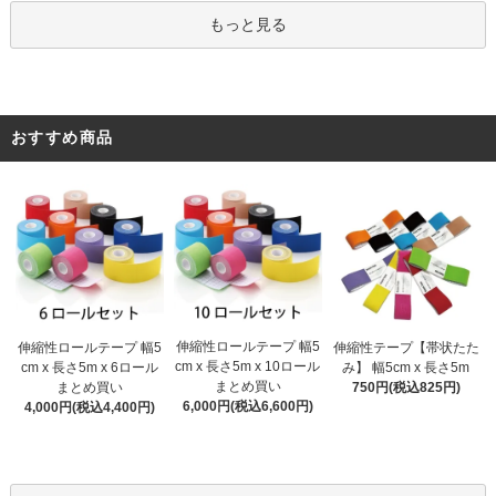
もっと見る
おすすめ商品
伸縮性ロールテープ 幅5
伸縮性ロールテープ 幅5
伸縮性テープ【帯状たた
cm x 長さ5m x 10ロール
cm x 長さ5m x 6ロール
み】 幅5cm x 長さ5m
まとめ買い
まとめ買い
750円(税込825円)
6,000円(税込6,600円)
4,000円(税込4,400円)