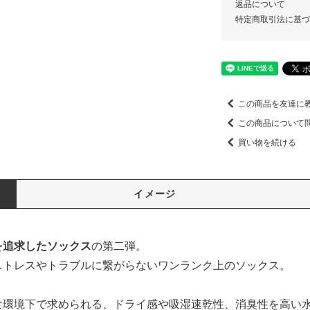
返品について
特定商取引法に基づ
この商品を友達に
この商品について
買い物を続ける
イメージ
を追求したソックス
の第二弾。
ストレスやトラブルに繋がらないワンランク上のソックス。
境下で求められる、ドライ感や吸湿速乾性、消臭性を高い水準で保