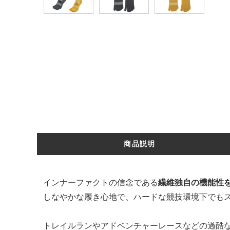
商品説明
インナーファクトの信念である
繊維独自の機能性
しなやかな履き心地で、ハードな競技環境下でも
トレイルランやアドベンチャーレースなどの過酷な環