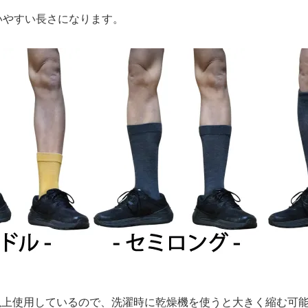
いやすい長さになります。
。
を50%以上使用しているので、洗濯時に乾燥機を使うと大きく縮む