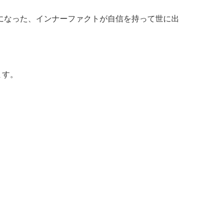
形になった、インナーファクトが自信を持って世に出
ます。