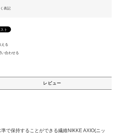
く表記
教える
問い合わせる
レビュー
持することができる繊維NIKKE AXIO(ニッ