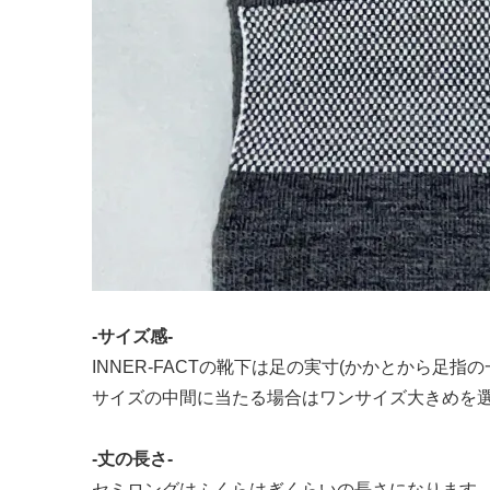
-サイズ感-
INNER-FACTの靴下は足の実寸(かかとから足
サイズの中間に当たる場合はワンサイズ大きめを
-丈の長さ-
セミロングはふくらはぎくらいの長さになります