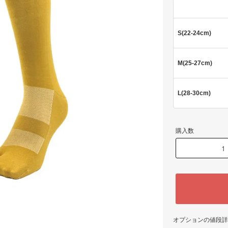
S(22-24cm)
M(25-27cm)
L(28-30cm)
購入数
オプションの値段詳