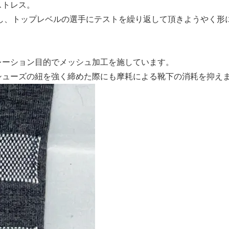
ストレス。
返し、トップレベルの選手にテストを繰り返して頂きようやく
レーション目的でメッシュ加工を施しています。
シューズの紐を強く締めた際にも摩耗による靴下の消耗を抑え