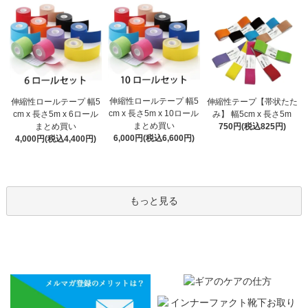
伸縮性ロールテープ 幅5
伸縮性ロールテープ 幅5
伸縮性テープ【帯状たた
cm x 長さ5m x 10ロール
cm x 長さ5m x 6ロール
み】 幅5cm x 長さ5m
まとめ買い
まとめ買い
750円(税込825円)
6,000円(税込6,600円)
4,000円(税込4,400円)
もっと見る