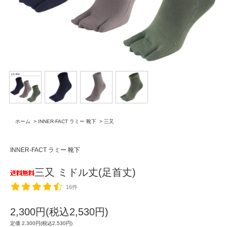
ホーム
>
INNER-FACT ラミー 靴下
>
三又
INNER-FACT ラミー 靴下
三又 ミドル丈(足首丈)
16件
2,300円(税込2,530円)
定価 2,300円(税込2,530円)