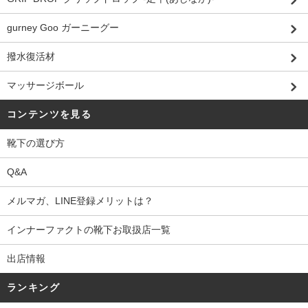
gurney Goo ガーニーグー
撥水復活材
マッサージボール
コンテンツを見る
靴下の選び方
Q&A
メルマガ、LINE登録メリットは？
インナーファクトの靴下お取扱店一覧
出店情報
ランキング