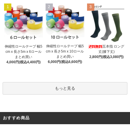
1
2
3
伸縮性ロールテープ 幅5
伸縮性ロールテープ 幅5
五本指 ロング
cm x 長さ5m x 10ロール
cm x 長さ5m x 6ロール
丈(膝下丈)
まとめ買い
まとめ買い
2,800円(税込3,080円)
6,000円(税込6,600円)
4,000円(税込4,400円)
もっと見る
おすすめ商品