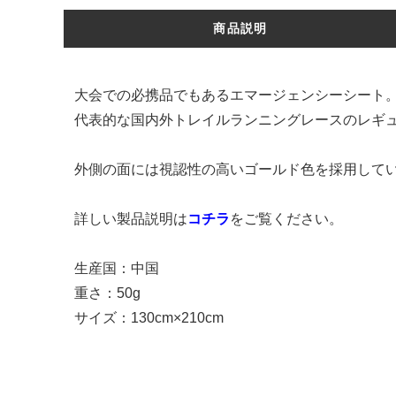
商品説明
大会での必携品でもあるエマージェンシーシート
代表的な国内外トレイルランニングレースのレギュレー
外側の面には視認性の高いゴールド色を採用して
詳しい製品説明は
コチラ
をご覧ください。
生産国：中国
重さ：50g
サイズ：130cm×210cm