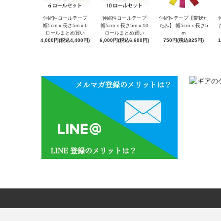
伸縮性ロールテープ
伸縮性ロールテープ
伸縮性テープ【帯状た
幅5cm x 長さ5m x 6
幅5cm x 長さ5m x 10
たみ】 幅5cm x 長さ5
ロールまとめ買い
ロールまとめ買い
m
4,000円(税込4,400円)
6,000円(税込6,600円)
750円(税込825円)