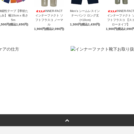
伸縮性テープ【帯状た
INNER-FACT
Men's シームレスイン
INNER-FAC
たみ】 幅10cm x 長さ
インナーファクト ソ
ナーパンツ ロング丈
インナーファクト 
5m
フトフラスコ ノーマ
(+10cm)
フトフラスコ 【ス
1,500円(税込1,650円)
ル
1,300円(税込1,430円)
ロータイプ】
1,900円(税込2,090円)
1,900円(税込2,090円