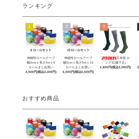
ランキング
1
2
3
伸縮性ロールテープ
伸縮性ロールテープ
五本指 ロ
幅5cm x 長さ5m x 6
幅5cm x 長さ5m x 10
ング丈(膝下丈)
ロールまとめ買い
ロールまとめ買い
2,800円(税込3,080円)
4,000円(税込4,400円)
6,000円(税込6,600円)
おすすめ商品