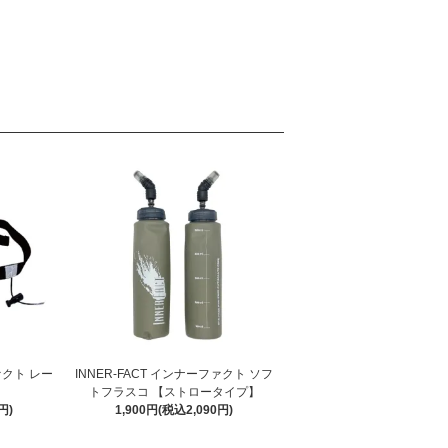
ァクト レー
INNER-FACT インナーファクト ソフ
ト
トフラスコ 【ストロータイプ】
円)
1,900円(税込2,090円)