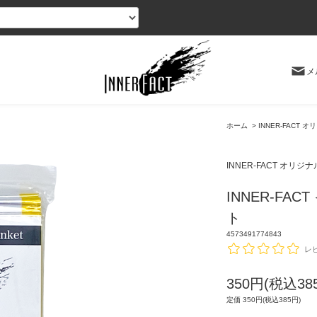
メ
ホーム
>
INNER-FACT
INNER-FACT オリ
INNER-F
ト
4573491774843
レ
350円(税込38
定価 350円(税込385円)