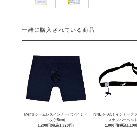
一緒に購入されている商品
Men's シームレスインナーパンツ ミド
INNER-FACT インナーフ
ル丈(+5cm)
スナンバーベル
1,200円(税込1,320円)
1,000円(税込1,100