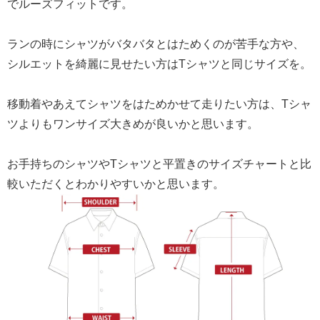
でルーズフィットです。
ランの時にシャツがバタバタとはためくのが苦手な方や、
シルエットを綺麗に見せたい方はTシャツと同じサイズを。
移動着やあえてシャツをはためかせて走りたい方は、Tシャ
ツよりもワンサイズ大きめが良いかと思います。
お手持ちのシャツやTシャツと平置きのサイズチャートと比
較いただくとわかりやすいかと思います。