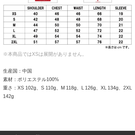
※本商品ではXSは展開がありません。
生産国：中国
素材：ポリエステル100%
重さ：XS 102g、S 110g、M 118g、L 126g、XL 134g、2XL
142g