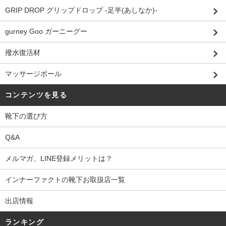
GRIP DROP グリップドロップ -足半(あしなか)-
gurney Goo ガーニーグー
撥水復活材
マッサージボール
コンテンツを見る
靴下の選び方
Q&A
メルマガ、LINE登録メリットは？
インナーファクトの靴下お取扱店一覧
出店情報
ランキング