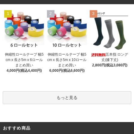
1
2
3
伸縮性ロールテープ 幅5
伸縮性ロールテープ 幅5
五本指 ロング
cm x 長さ5m x 10ロール
cm x 長さ5m x 6ロール
丈(膝下丈)
まとめ買い
まとめ買い
2,800円(税込3,080円)
6,000円(税込6,600円)
4,000円(税込4,400円)
もっと見る
おすすめ商品