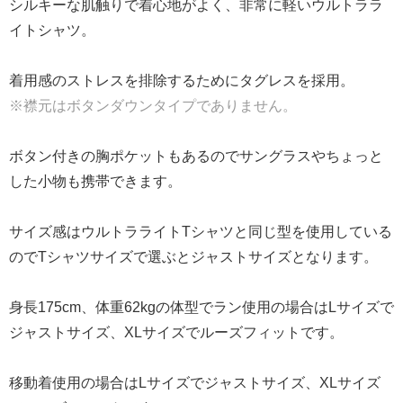
シルキーな肌触りで着心地がよく、非常に軽いウルトララ
イトシャツ。
着用感のストレスを排除するためにタグレスを採用。
※襟元はボタンダウンタイプでありません。
ボタン付きの胸ポケットもあるのでサングラスやちょっと
した小物も携帯できます。
サイズ感はウルトラライトTシャツと同じ型を使用している
のでTシャツサイズで選ぶとジャストサイズとなります。
身長175cm、体重62kgの体型でラン使用の場合はLサイズで
ジャストサイズ、XLサイズでルーズフィットです。
移動着使用の場合はLサイズでジャストサイズ、XLサイズ